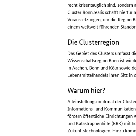
recht krisentauglich sind, sondern
Cluster Bonn.realis schafft hierfür m
Voraussetzungen, um die Region B
einem weltweit führenden Standort
Die Clusterregion
Das Gebiet des Clusters umfasst d
Wissenschaftsregion Bonn ist wiede
in Aachen, Bonn und Köln sowie de
Lebensmittelhandels ihren Sitz in
Warum hier?
Alleinstellungsmerkmal der Cluste
Informations- und Kommunikationst
fördern öffentliche Einrichtungen
und Katastrophenhilfe (BBK) mit ho
Zukunftstechnologien. Hinzu komm