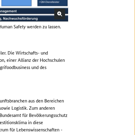
Human Safety werden zu lassen.
er. Die Wirtschafts- und
on, einer Allianz der Hochschulen
grifoodbusiness und des
kunftsbranchen aus den Bereichen
 sowie Logistik. Zum anderen
s Bundesamt für Bevölkerungsschutz
stitionsklima in diese
trum für Lebenswissenschaften -