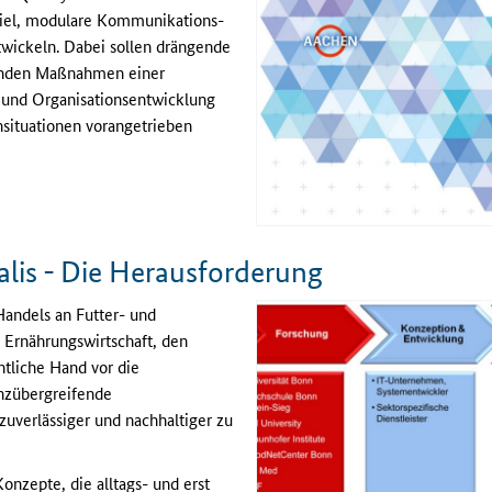
iel, modulare Kommunikations-
twickeln. Dabei sollen drängende
renden Maßnahmen einer
 und Organisationsentwicklung
nsituationen vorangetrieben
alis - Die Herausforderung
andels an Futter- und
d Ernährungswirtschaft, den
ntliche Hand vor die
nzübergreifende
uverlässiger und nachhaltiger zu
Konzepte, die alltags- und erst