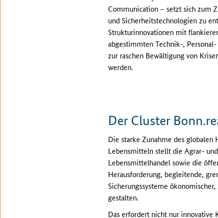
Communication – setzt sich zum Z
und Sicherheitstechnologien zu en
Strukturinnovationen mit flankie
abgestimmten Technik-, Personal-
zur raschen Bewältigung von Krise
werden.
Der Cluster Bonn.re
Die starke Zunahme des globalen H
Lebensmitteln stellt die Agrar- un
Lebensmittelhandel sowie die öffe
Herausforderung, begleitende, gre
Sicherungssysteme ökonomischer, z
gestalten.
Das erfordert nicht nur innovative 