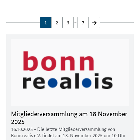
…
1
2
3
7
vor
Mitgliederversammlung am 18 November
2025
16.10.2025
- Die letzte Mitgliederversammlung von
Bonn.realis e.V. findet am 18. November 2025 um 10 Uhr