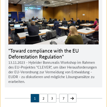
"Toward compliance with the EU
Deforestation Regulation"
13.11.2023
- Hybrider Bonn.realis Workshop im Rahmen
des EU-Projektes "CLEVER", um über Herausforderungen
der EU-Verordnung zur Vermeidung von Entwaldung -
EUDR - zu diskutieren und mögliche Lösungsansätze zu
erarbeiten.
…
1
2
3
7
vor