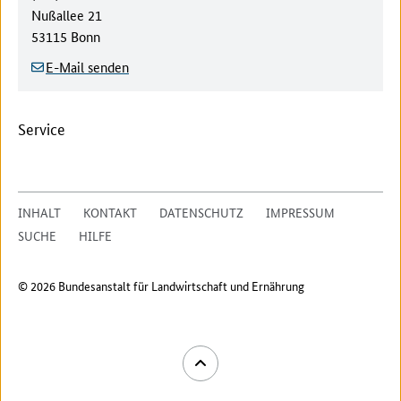
Straße/Hausnummer:
Nußallee 21
Postleitzahl/Ort:
53115 Bonn
E-Mail senden
Service
INHALT
KONTAKT
DATENSCHUTZ
IMPRESSUM
SUCHE
HILFE
© 2026 Bundesanstalt für Landwirtschaft und Ernährung